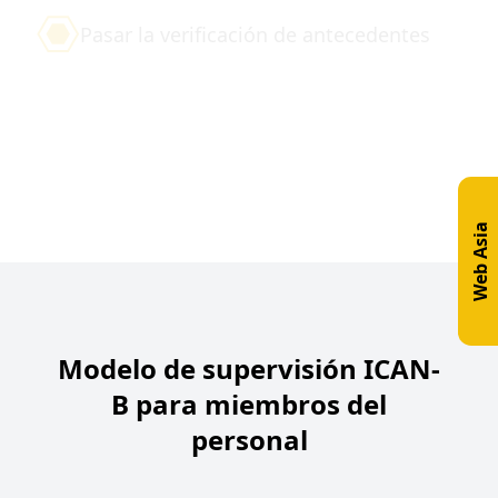
Pasar la verificación de antecedentes
Capacitación de 40 horas completada
Evaluación de competencia inicial
completada
Aprobó el examen RBT
Web Asia
Modelo de supervisión ICAN-
B para miembros del
personal